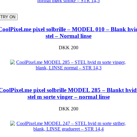
TRY ON
CoolPixel.me pixel solbrille – MODEL 010 – Blank hvi
stel – Normal linse
DKK
200
CoolPixel.me pixel solbrille MODEL 285 – Blankt hvid
stel m sorte vinger – normal linse
DKK
200