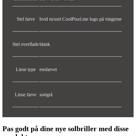
Stel farve
hvid m/sort CoolPixel.me logo på vingerne
Stel overflade
blank
Linse type
ensfarvet
Linse farve
sortgrå
Pas godt på dine nye solbriller med disse