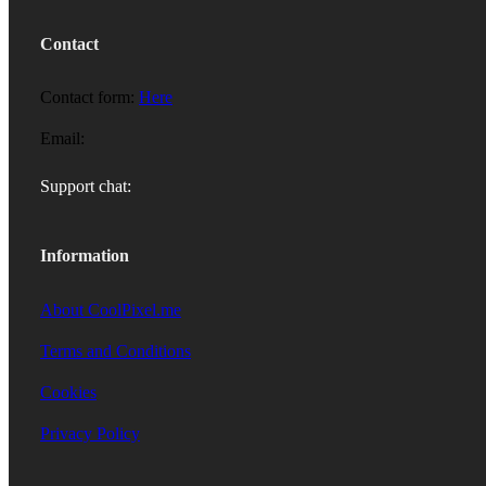
Contact
Contact form:
Here
Email:
Support chat:
Information
About CoolPixel.me
Terms and Conditions
Cookies
Privacy Policy