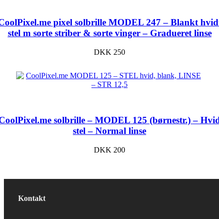
CoolPixel.me pixel solbrille MODEL 247 – Blankt hvid
stel m sorte striber & sorte vinger – Gradueret linse
DKK
250
CoolPixel.me solbrille – MODEL 125 (børnestr.) – Hvi
stel – Normal linse
DKK
200
Kontakt