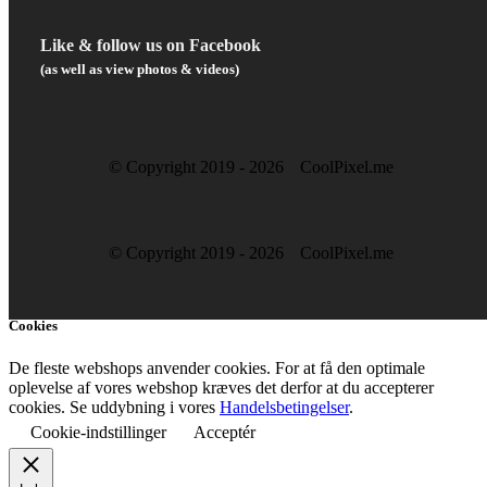
Like & follow us on Facebook
(as well as view photos & videos)
© Copyright 2019 -
2026
CoolPixel.me
© Copyright 2019 -
2026
CoolPixel.me
Cookies
De fleste webshops anvender cookies. For at få den optimale
oplevelse af vores webshop kræves det derfor at du accepterer
cookies. Se uddybning i vores
Handelsbetingelser
.
Cookie-indstillinger
Acceptér