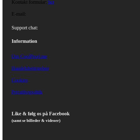
Kontakt formular:
her
E-mail:
Support chat:
Information
Om CoolPixel.me
Handelsbetingelser
Cookies
Privatlivspolitik
Like & følg os på Facebook
(samt se billeder & videoer)